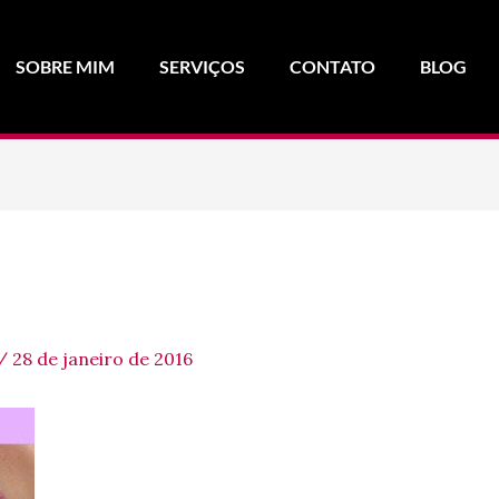
SOBRE MIM
SERVIÇOS
CONTATO
BLOG
/
28 de janeiro de 2016