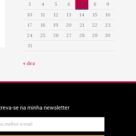
3
4
5
6
7
8
9
10
11
12
13
14
15
16
17
18
19
20
21
22
23
24
25
26
27
28
29
30
31
« dez
creva-se na minha newsletter