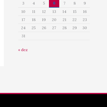
3
4
5
6
7
8
9
10
11
12
13
14
15
16
17
18
19
20
21
22
23
24
25
26
27
28
29
30
31
« dez