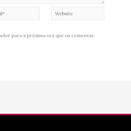
*
Website
ador para a próxima vez que eu comentar.