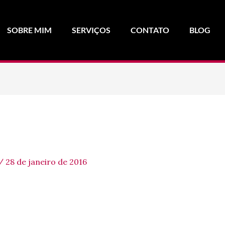
SOBRE MIM
SERVIÇOS
CONTATO
BLOG
/
28 de janeiro de 2016