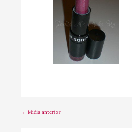
←
Mídia anterior