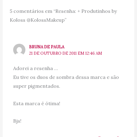
5 comentários em “Resenha: + Produtinhos by
Koloss @KolossMakeup”
BRUNA DE PAULA
21 DE OUTUBRO DE 2011 EM 12:46 AM
Adorei a resenha …
Eu tive os duos de sombra dessa marca e são
super pigmentados.
Esta marca é ótima!
Bjs!