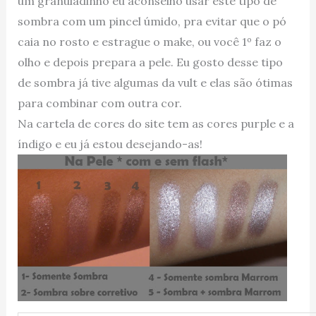
um granuladinho eu aconselho usar este tipo de
sombra com um pincel úmido, pra evitar que o pó
caia no rosto e estrague o make, ou você 1º faz o
olho e depois prepara a pele. Eu gosto desse tipo
de sombra já tive algumas da vult e elas são ótimas
para combinar com outra cor.
Na cartela de cores do site tem as cores purple e a
índigo e eu já estou desejando-as!