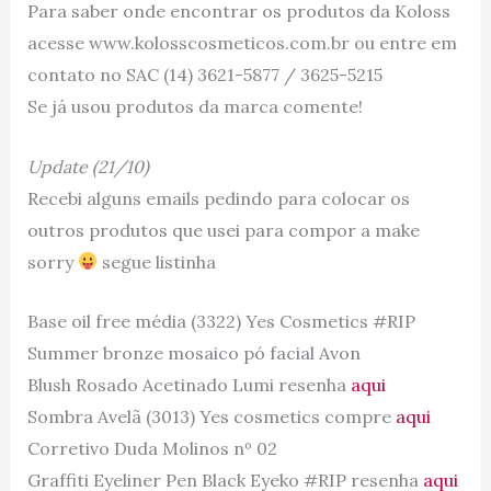
Para saber onde encontrar os produtos da Koloss
acesse www.kolosscosmeticos.com.br ou entre em
contato no SAC (14) 3621-5877 / 3625-5215
Se já usou produtos da marca comente!
Update (21/10)
Recebi alguns emails pedindo para colocar os
outros produtos que usei para compor a make
sorry
segue listinha
Base oil free média (3322) Yes Cosmetics #RIP
Summer bronze mosaico pó facial Avon
Blush Rosado Acetinado Lumi resenha
aqui
Sombra Avelã (3013) Yes cosmetics compre
aqui
Corretivo Duda Molinos nº 02
Graffiti Eyeliner Pen Black Eyeko #RIP resenha
aqui