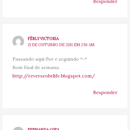
Responder
FÊRLYVICTORIA
21 DE OUTUBRO DE 2011 EM 2:16 AM
Passando aqui flor e seguindo *-*
Bom final de semana.
http://reverseobrlife.blogspot.com/
Responder
FERNANDA OJEA