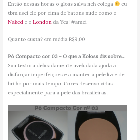
Então nessas horas o gloss salva neh colega
eu
tbm usei ele por cima de batons nude como o
Naked
e o
London
da Yes! #amei
Quanto custa? em média R$9,00
Pó Compacto cor 03 – O que a Koloss diz sobre…
Sua textura delicadamente aveludada ajuda a
disfarçar imperfeições e a manter a pele livre de
brilho por mais tempo. Cores desenvolvidas
especialmente para a pele das brasileiras.