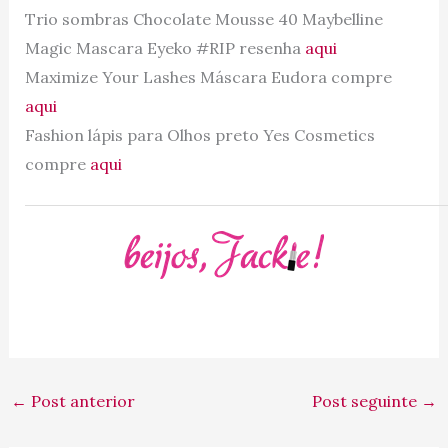
Trio sombras Chocolate Mousse 40 Maybelline
Magic Mascara Eyeko #RIP resenha
aqui
Maximize Your Lashes Máscara Eudora compre
aqui
Fashion lápis para Olhos preto Yes Cosmetics
compre
aqui
←
Post anterior
Post seguinte
→