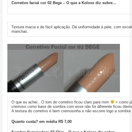
Corretivo facial cor 02 Bege – O que a Koloss diz sobre…
Textura macia e de fácil aplicação. Dá uniformidade à pele, com excele
manchas.
O que eu achei…O tom do corretivo ficou claro para mim
+ como já
cremoso como base de sombra com esse não foi diferente ficou ótem
A textura do corretivo é bem cremosinha e não escorre logo a sombra fi
Quanto custa? em média R$ 7,00