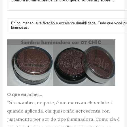
Sombra Iluminadora 07 Chic – O que a Koloss diz sobre…
Brilho intenso, alta fixação e excelente durabilidade. Tudo que você p
luminosas.
O que eu achei…
Esta sombra, no pote, é um marrom chocolate +
quando aplicada, ela quase não acrescenta cor,
justamente por ser do tipo iluminadora. Como ela é