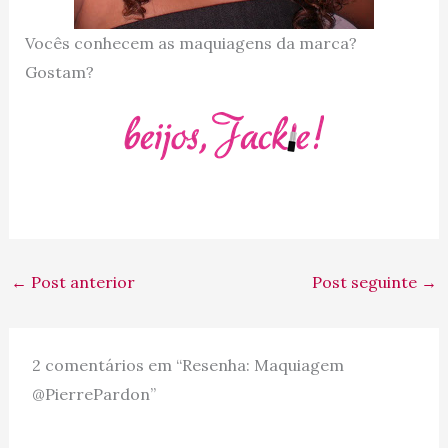
Vocês conhecem as maquiagens da marca?
Gostam?
←
Post anterior
Post seguinte
→
2 comentários em “Resenha: Maquiagem
@PierrePardon”