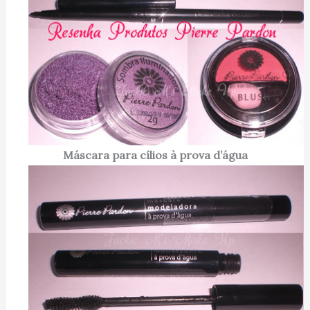
Máscara para cílios à prova d’água