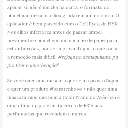
aplicar se não é meleka na certa, o formato do
pincel não deixa os cílios grudarem um no outro. O
aplicador é bem parecido com o Doll Eyes, da NYX
Nos cílios inferiores antes de passar limpei
novamente o pincel em um lencinho de papel para
evitar borrões, por ser à prova d’água, o que torna
a remoção mais difícil.
#sejoga no demaquilante pq
pra tirar é uma ‘benção!’
Se você quer uma máscara que seja à prova d’água
e quer um produto #baratenhooo + não quer uma
máscara ruim que nem a ColorTrend do ‘Avão’ ela é
uma ótima opção e custa cerca de R$15 nas
perfumarias que revendem a marca