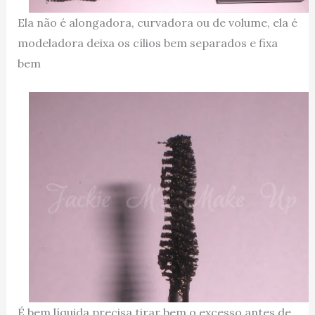
Ela não é alongadora, curvadora ou de volume, ela é
modeladora deixa os cílios bem separados e fixa
bem
É bem líquida precisa tirar bem o excesso antes de