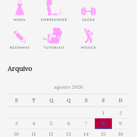
Arquivo
agosto 2026
S
T
Q
Q
S
S
D
1
2
3
4
5
6
7
8
9
10
11
12
13
14
15
16