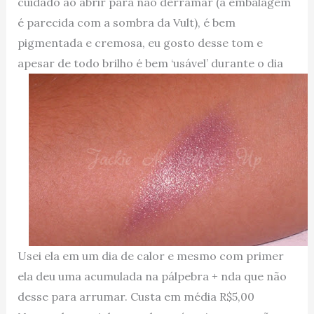
cuidado ao abrir para não derramar (a embalagem
é parecida com a sombra da Vult), é bem
pigmentada e cremosa, eu gosto desse tom e
apesar de todo brilho é bem ‘usável’ durante o dia
Usei ela em um dia de calor e mesmo com primer
ela deu uma acumulada na pálpebra + nda que não
desse para arrumar. Custa em média R$5,00