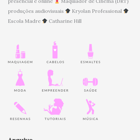
presencial e online
Maquiador de Cinema (DRT)
produções audiovisuais
Kryolan Professional
Escola Madre
Catharine Hill