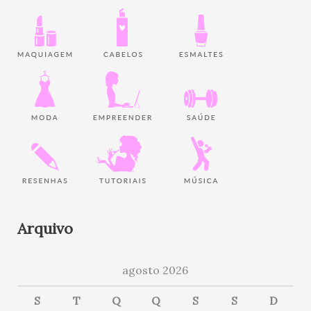
Arquivo
agosto 2026
S
T
Q
Q
S
S
D