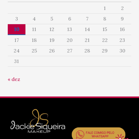
1
2
3
4
5
6
7
8
9
10
11
12
13
14
15
16
17
18
19
20
21
22
23
24
25
26
27
28
29
30
31
« dez