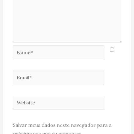
Name*
Email*
Website
Salvar meus dados neste navegador para a
próxima vez que eu comentar.