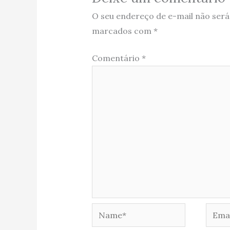
O seu endereço de e-mail não será
marcados com
*
Comentário
*
Name*
Email