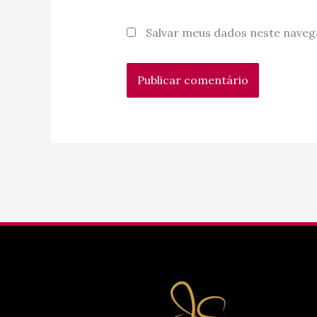
Salvar meus dados neste naveg