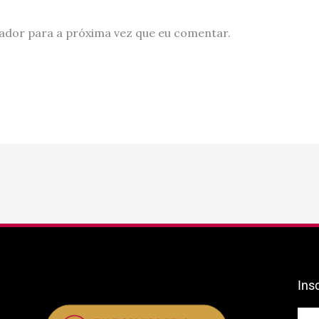
ador para a próxima vez que eu comentar.
Ins
E-