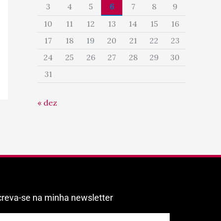
3
4
5
6
7
8
9
10
11
12
13
14
15
16
17
18
19
20
21
22
23
24
25
26
27
28
29
30
31
« dez
creva-se na minha newsletter