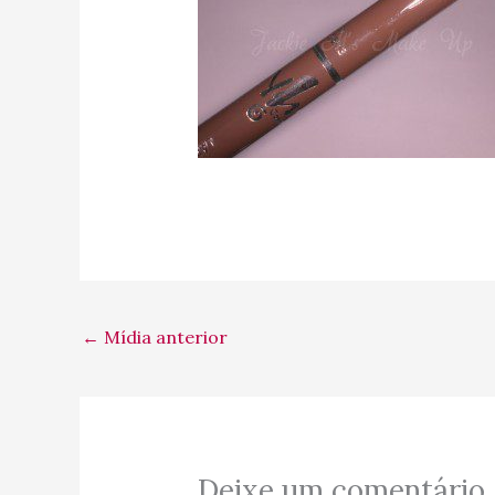
←
Mídia anterior
Deixe um comentário