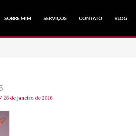
SOBRE MIM
SERVIÇOS
CONTATO
BLOG
5
/
28 de janeiro de 2016