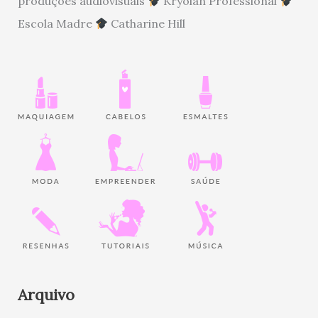
produções audiovisuais
Kryolan Professional
Escola Madre
Catharine Hill
Arquivo