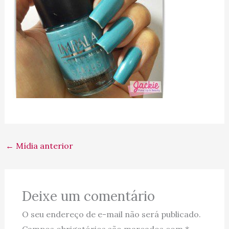
←
Mídia anterior
Deixe um comentário
O seu endereço de e-mail não será publicado.