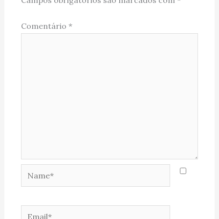
Campos obrigatórios são marcados com
*
Comentário
*
Name*
Email*