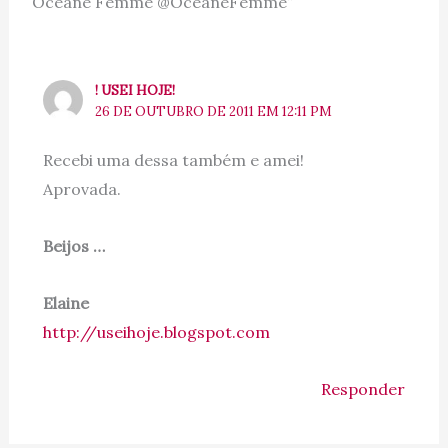
Océane Femme @OceaneFemme”
! USEI HOJE!
26 DE OUTUBRO DE 2011 EM 12:11 PM
Recebi uma dessa também e amei!
Aprovada.
Beijos …
Elaine
http://useihoje.blogspot.com
Responder