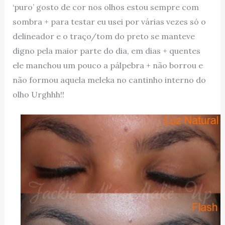
‘puro’ gosto de cor nos olhos estou sempre com
sombra + para testar eu usei por várias vezes só o
delineador e o traço/tom do preto se manteve
digno pela maior parte do dia, em dias + quentes
ele manchou um pouco a pálpebra + não borrou e
não formou aquela meleka no cantinho interno do
olho Urghhh!!