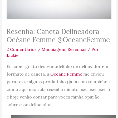
Resenha: Caneta Delineadora
Océane Femme @OceaneFemme
2 Comentários
/
Maquiagem
,
Resenhas
/ Por
Jackie
Eu super gosto deste modelinho de delineador em
formato de caneta, a
Oceane Femme
me enviou
para teste alguns produtinho (já faz um tempinho +
como aqui não rola resenha minuto usei,usei,usei…)
e hoje venho contar para vocês minha opinião
sobre esse delineador.