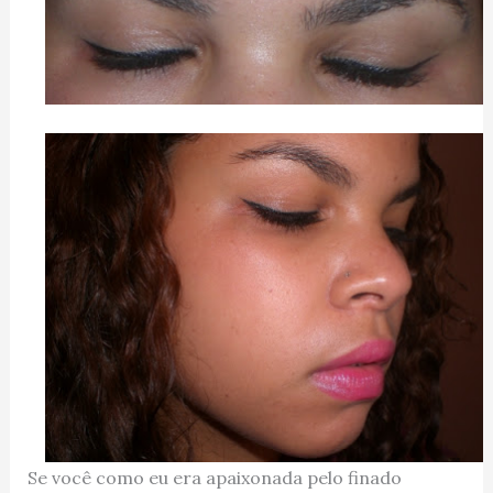
Se você como eu era apaixonada pelo finado