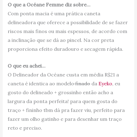
O que a Océane Femme diz sobre…
Com ponta macia é uma prática caneta
delineadora que oferece a possibilidade de se fazer
riscos mais finos ou mais espessos, de acordo com
a inclinação que se dá ao pincel. Na cor preta
proporciona efeito duradouro e secagem rápida.
O que eu achei…
O Delineador da Océane custa em média R$21 a
caneta é identica ao modelo
finado
da
Eyeko
, eu
gosto do delineado + grossinho então acho a
largura da ponta perfeita! para quem gosta do
traço + fininho tbm dá pra fazer viu, perfeito para
fazer um olho gatinho e para desenhar um traço
reto e preciso.