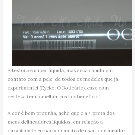
A textura é super líquida, mas seca rápido em
contato com a pele, de todos os modelos que já
experimentei (Eyeko, O Boticário), esse com
certeza tem o melhor custo x benefício!
A cor é bem pretinha, acho que é a + preta dos
meus delineadores líquidos, em relação a
durabilidade eu não sou muito de usar o delineador