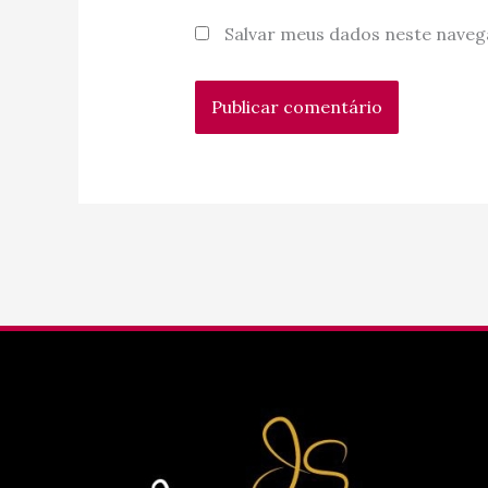
Salvar meus dados neste naveg