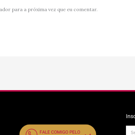
ador para a próxima vez que eu comentar.
Ins
E-