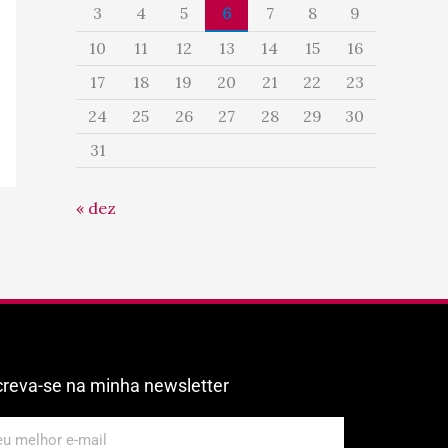
3
4
5
6
7
8
9
10
11
12
13
14
15
16
17
18
19
20
21
22
23
24
25
26
27
28
29
30
31
« dez
creva-se na minha newsletter