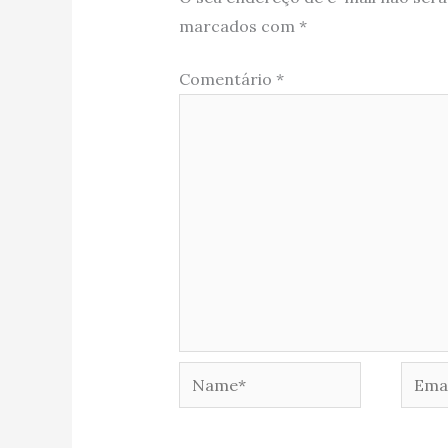
marcados com
*
Comentário
*
Name*
Email