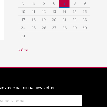
3
4
5
6
7
8
9
10
11
12
13
14
15
16
17
18
19
20
21
22
23
24
25
26
27
28
29
30
31
« dez
creva-se na minha newsletter