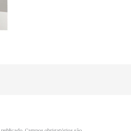
 publicado.
Campos obrigatórios são