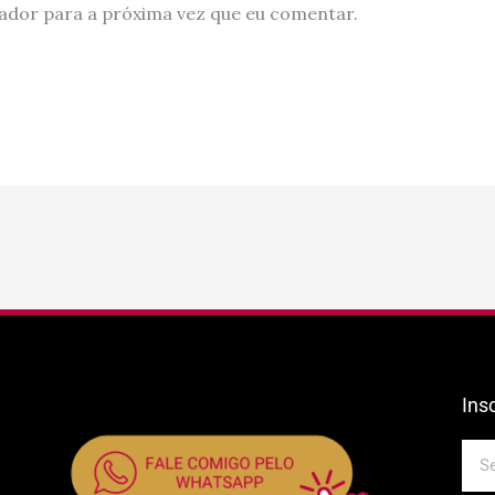
ador para a próxima vez que eu comentar.
Ins
E-
mail