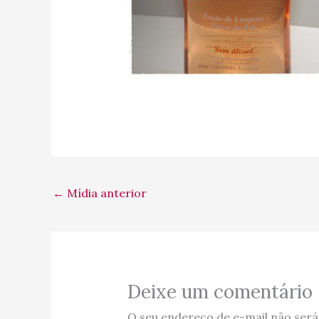
←
Mídia anterior
Deixe um comentário
O seu endereço de e-mail não será