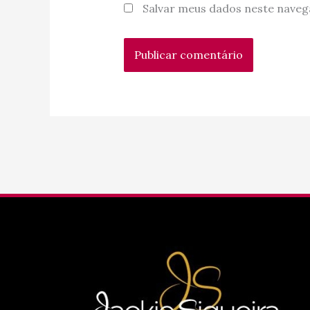
Salvar meus dados neste naveg