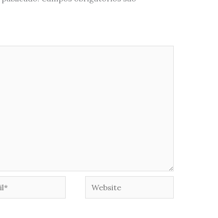
*
Website