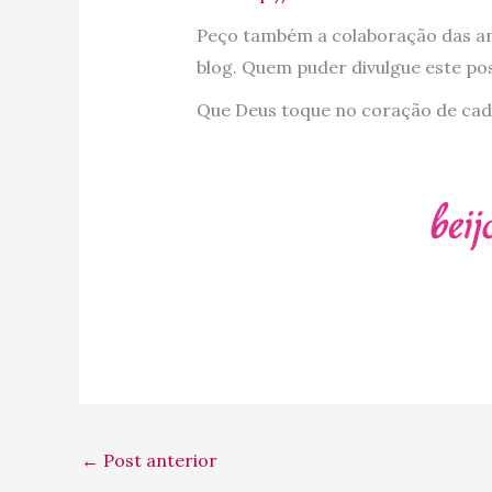
Peço também a colaboração das ami
blog. Quem puder divulgue este pos
Que Deus toque no coração de ca
←
Post anterior