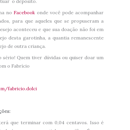
tuar o depósito.
ina no
Facebook
onde você pode acompanhar
zados, para que aqueles que se propuseram a
esejo aconteceu e que sua doação não foi em
sejo desta garotinha, a quantia remanescente
ejo de outra criança.
 sério! Quem tiver dúvidas ou quiser doar um
om o Fabrício
m/fabricio.dolci
ções:
terá que terminar com 0,04 centavos. Isso é