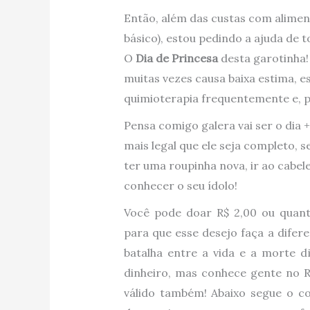
Então, além das custas com alimen
básico), estou pedindo a ajuda de 
O
Dia de Princesa
desta garotinha!
muitas vezes causa baixa estima, 
quimioterapia frequentemente e, p
Pensa comigo galera vai ser o dia +
mais legal que ele seja completo, s
ter uma roupinha nova, ir ao cabel
conhecer o seu ídolo!
Você pode doar R$ 2,00 ou quant
para que esse desejo faça a difer
batalha entre a vida e a morte d
dinheiro, mas conhece gente no R
válido também! Abaixo segue o c