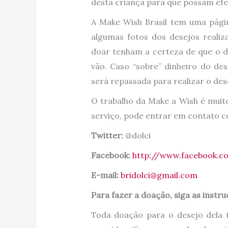
desta criança para que possam efe
A Make Wish Brasil tem uma pág
algumas fotos dos desejos reali
doar tenham a certeza de que o d
vão. Caso “sobre” dinheiro do de
será repassada para realizar o des
O trabalho da Make a Wish é muito
serviço, pode entrar em contato c
Twitter:
@dolci
Facebook:
http://www.facebook.co
E-mail:
bridolci@gmail.com
Para fazer a doação, siga as instru
Toda doação para o desejo dela 