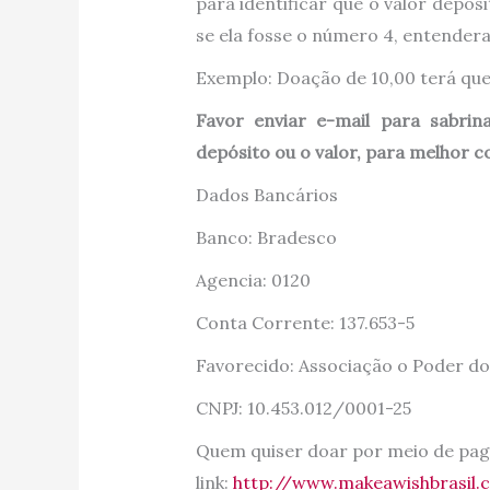
para identificar que o valor depos
se ela fosse o número 4, entender
Exemplo: Doação de 10,00 terá que 
Favor enviar e-mail para sabri
depósito ou o valor, para melhor c
Dados Bancários
Banco: Bradesco
Agencia: 0120
Conta Corrente: 137.653-5
Favorecido: Associação o Poder do
CNPJ: 10.453.012/0001-25
Quem quiser doar por meio de paga
link:
http://www.makeawishbrasil.