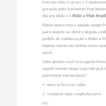
tem um câncer grave e é apaixona
geração pelo fenômeno Pop Justien
dia seu ídolo e a
Make a Wish Brasi
Então meu crazy e amado amigo Dol
para assistir ao show e depois con
pedido de colaboração a Make a Wi
muitas custas envolvidas neste mar
ajuda.
Sabe quanto você tem aquela festa 
aquele evento mega especial qual 
prioridade em sua lista?
1- marcar hora no salão
2- comprar uma roupitcha nova
etc…