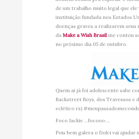
de um trabalho muito legal que el
instituição fundada nos Estados Un
doenças graves a realizarem seus 
da
Make a Wish Brasil
me contou sob
no próximo dia 05 de outubro.
Quem ai já foi adolescente sabe co
Backstreet Boys, dos Travessos e 
eclético rs) #meupassadomecond
Foco Jackie …focooo….
Pois bem galera o Dolci vai ajudar