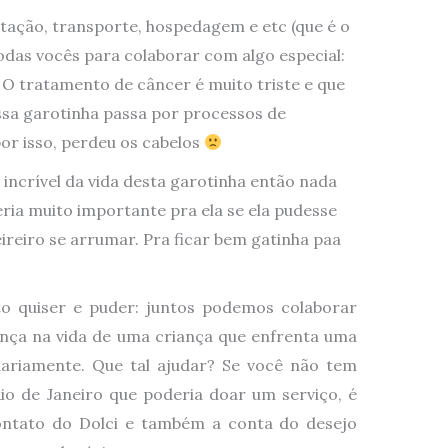
tação, transporte, hospedagem e etc (que é o
todas vocês para colaborar com algo especial:
 O tratamento de câncer é muito triste e que
essa garotinha passa por processos de
or isso, perdeu os cabelos
 incrível da vida desta garotinha então nada
eria muito importante pra ela se ela pudesse
eireiro se arrumar. Pra ficar bem gatinha paa
o quiser e puder: juntos podemos colaborar
ença na vida de uma criança que enfrenta uma
iariamente. Que tal ajudar? Se você não tem
io de Janeiro que poderia doar um serviço, é
ontato do Dolci e também a conta do desejo