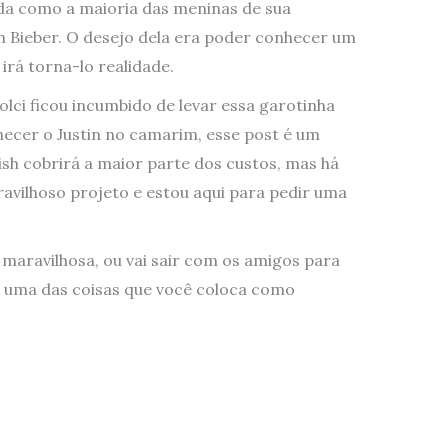
da como a maioria das meninas de sua
 Bieber. O desejo dela era poder conhecer um
l
irá torna-lo realidade.
ci ficou incumbido de levar essa garotinha
hecer o Justin no camarim, esse post é um
sh cobrirá a maior parte dos custos, mas há
avilhoso projeto e estou aqui para pedir uma
maravilhosa, ou vai sair com os amigos para
é uma das coisas que você coloca como