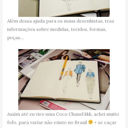
Além dessa ajuda para os maus desenhistas, traz
informações sobre medidas, tecidos, formas,
peças…
Assim até eu viro uma Coco Chanel kkk, achei muito
fofo, para variar não existe no Brasil
+ se caçar