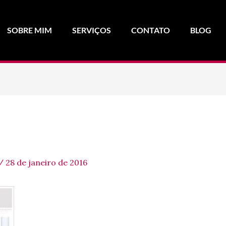
SOBRE MIM
SERVIÇOS
CONTATO
BLOG
/
28 de janeiro de 2016