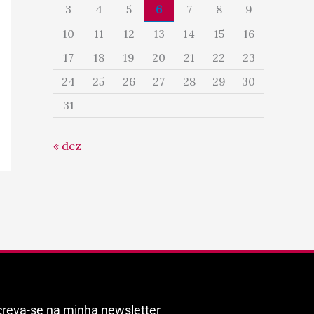
3
4
5
6
7
8
9
10
11
12
13
14
15
16
17
18
19
20
21
22
23
24
25
26
27
28
29
30
31
« dez
creva-se na minha newsletter