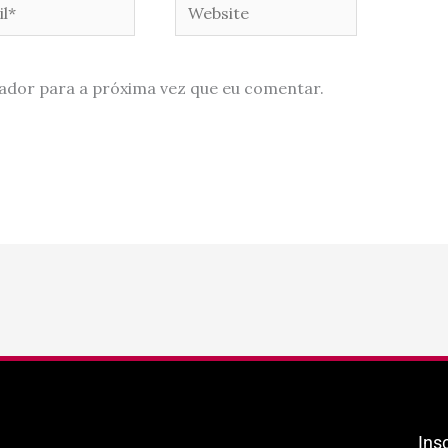
*
Website
ador para a próxima vez que eu comentar.
Ins