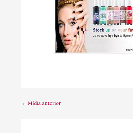
←
Mídia anterior