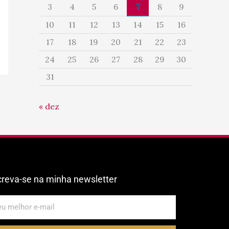
3
4
5
6
7
8
9
10
11
12
13
14
15
16
17
18
19
20
21
22
23
24
25
26
27
28
29
30
31
« dez
creva-se na minha newsletter