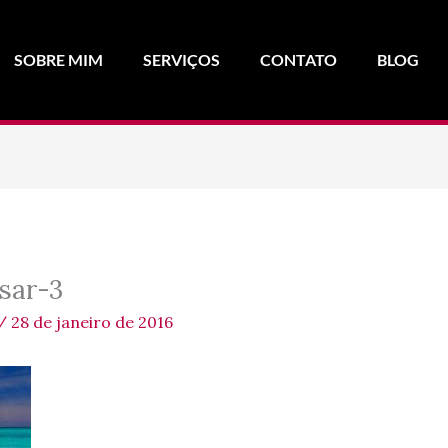
SOBRE MIM
SERVIÇOS
CONTATO
BLOG
sar-3
/
28 de janeiro de 2016