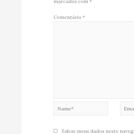
marcados com
*
Comentário
*
Name*
Email
Salvar meus dados neste naveg