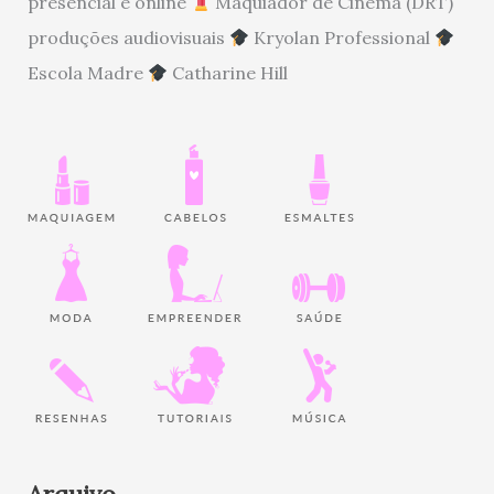
presencial e online
Maquiador de Cinema (DRT)
produções audiovisuais
Kryolan Professional
Escola Madre
Catharine Hill
Arquivo