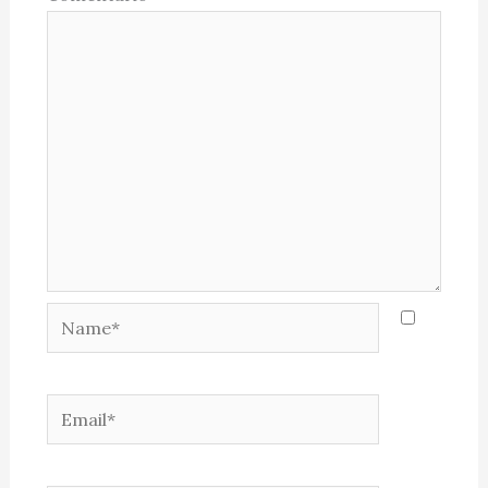
Name*
Email*