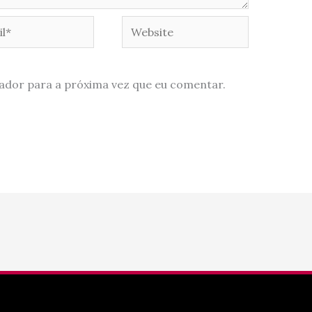
*
Website
ador para a próxima vez que eu comentar.