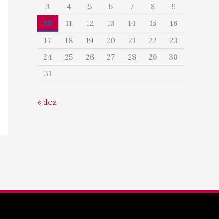
3
4
5
6
7
8
9
10
11
12
13
14
15
16
17
18
19
20
21
22
23
24
25
26
27
28
29
30
31
« dez