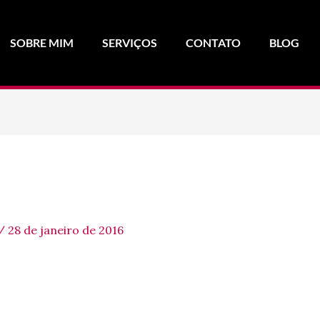
SOBRE MIM
SERVIÇOS
CONTATO
BLOG
/
28 de janeiro de 2016