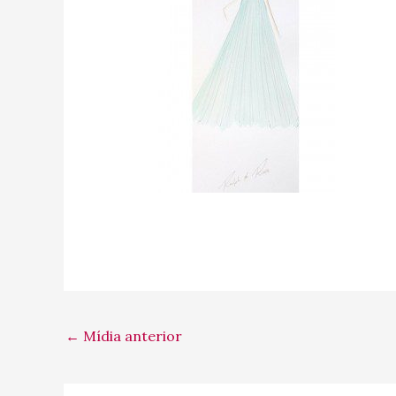
←
Mídia anterior