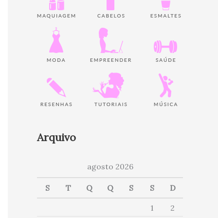
Arquivo
agosto 2026
S
T
Q
Q
S
S
D
1
2