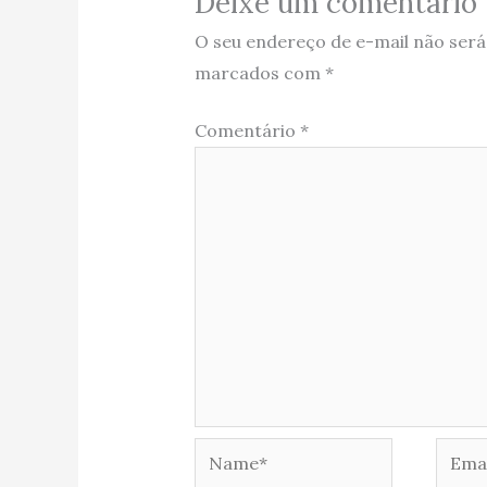
Deixe um comentário
O seu endereço de e-mail não será
marcados com
*
Comentário
*
Name*
Email