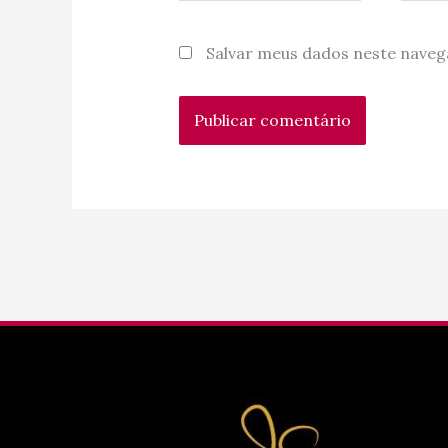
Salvar meus dados neste naveg