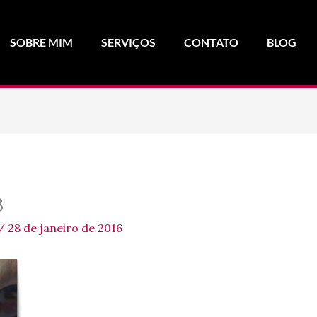
SOBRE MIM
SERVIÇOS
CONTATO
BLOG
3
/
28 de janeiro de 2016