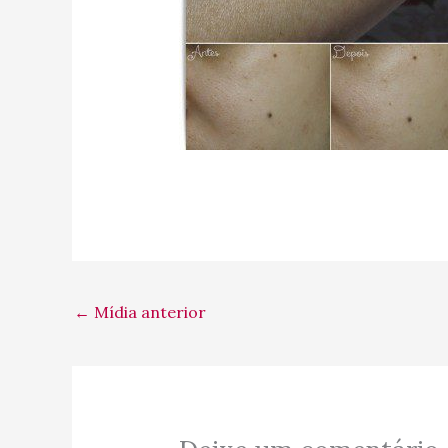
←
Mídia anterior