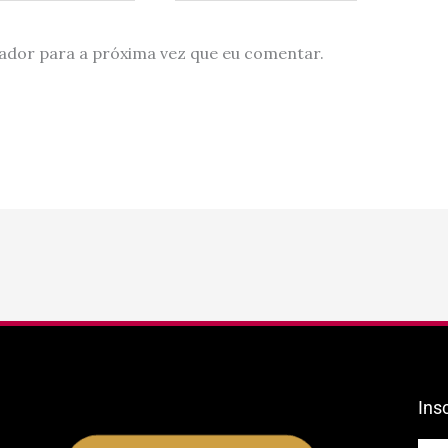
ador para a próxima vez que eu comentar.
Ins