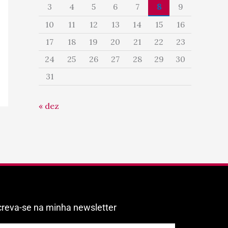
3
4
5
6
7
8
9
10
11
12
13
14
15
16
17
18
19
20
21
22
23
24
25
26
27
28
29
30
31
« dez
creva-se na minha newsletter