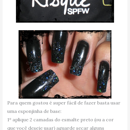
Para quem gostou é super fácil de fazer basta usar
uma esponjinha de base:
1º aplique 2 camadas do esmalte preto (ou a cor
que você deseje usar) aguarde secar alguns