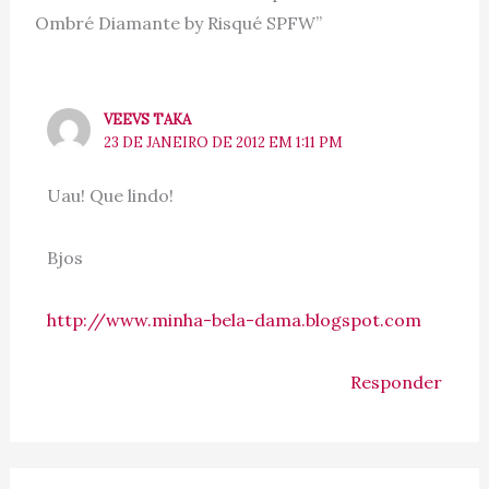
Ombré Diamante by Risqué SPFW”
VEEVS TAKA
23 DE JANEIRO DE 2012 EM 1:11 PM
Uau! Que lindo!
Bjos
http://www.minha-bela-dama.blogspot.com
Responder