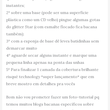
instantes;
2º sobre uma base (pode ser uma superfície
plástica como um CD velho) pingue algumas gotas
do glitter Star (com esmalte flocado fica bacana
também);
3º com a esponja de base dê leves batidinhas sem
demarcar muito
4º aguarde secar alguns instante e marque uma
pequena linha apenas na ponta das unhas
5º Para finalizar 1 camada da cobertura brilhante
risqué technology *super lançamento* que em
breve mostro em detalhes pra vocês
Bom não vou prometer fazer um foto-tutorial pq
temos muitos blogs bacanas específicos sobre