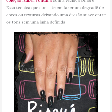
coleção Isabeli Fontana
com a técnica Ombré
Essa técnica que consiste em fazer um degradê de
cores ou texturas deixando uma divisão suave entre
os tons sem uma linha definida