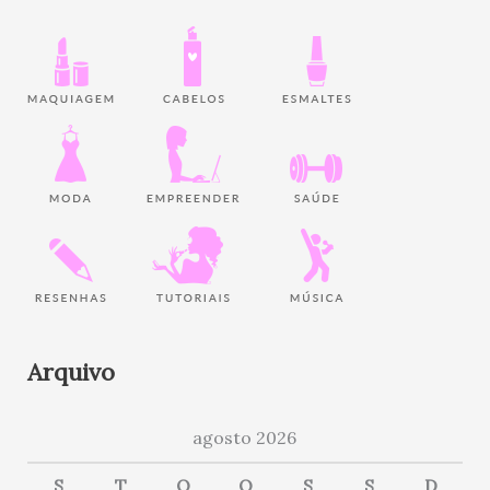
Arquivo
agosto 2026
S
T
Q
Q
S
S
D