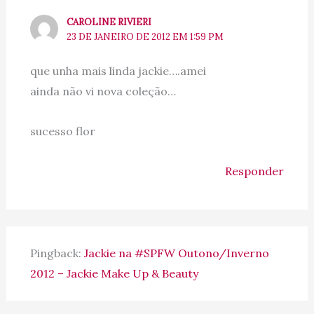
CAROLINE RIVIERI
23 DE JANEIRO DE 2012 EM 1:59 PM
que unha mais linda jackie….amei
ainda não vi nova coleção…
sucesso flor
Responder
Pingback:
Jackie na #SPFW Outono/Inverno
2012 – Jackie Make Up & Beauty