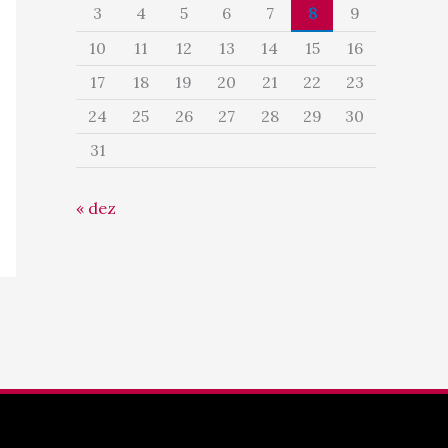
3
4
5
6
7
8
9
10
11
12
13
14
15
16
17
18
19
20
21
22
23
24
25
26
27
28
29
30
31
« dez