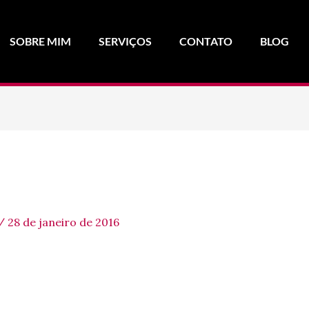
SOBRE MIM
SERVIÇOS
CONTATO
BLOG
/
28 de janeiro de 2016