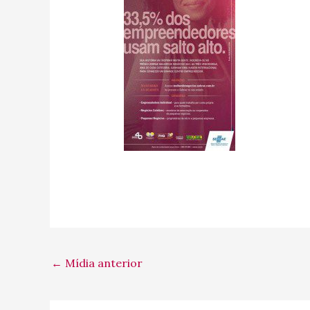
←
Mídia anterior