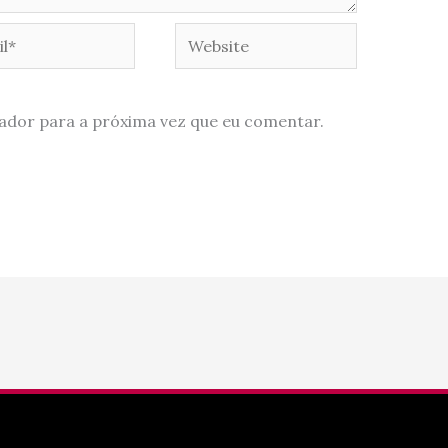
*
Website
ador para a próxima vez que eu comentar.