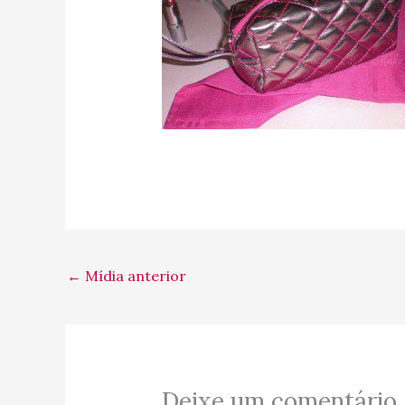
←
Mídia anterior
Deixe um comentário