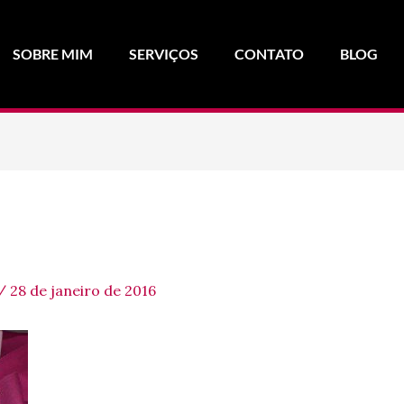
SOBRE MIM
SERVIÇOS
CONTATO
BLOG
/
28 de janeiro de 2016