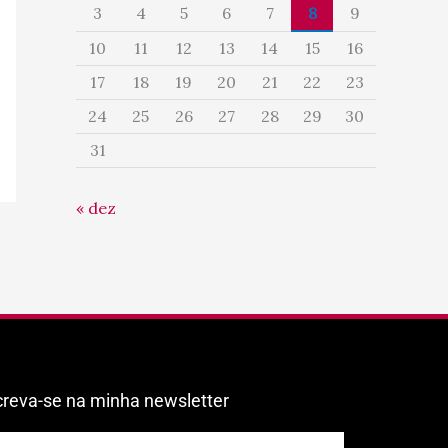
3
4
5
6
7
8
9
10
11
12
13
14
15
16
17
18
19
20
21
22
23
24
25
26
27
28
29
30
31
« dez
creva-se na minha newsletter