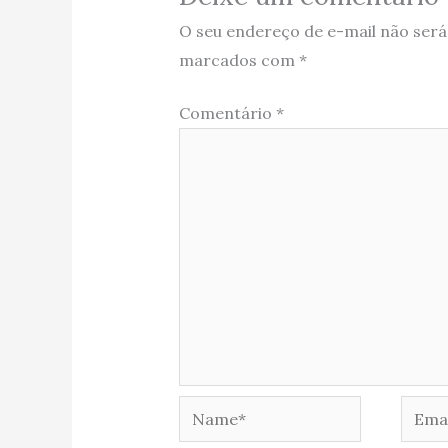
O seu endereço de e-mail não será
marcados com
*
Comentário
*
Name*
Email