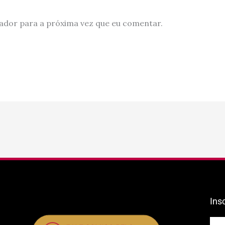
ador para a próxima vez que eu comentar.
Ins
E-