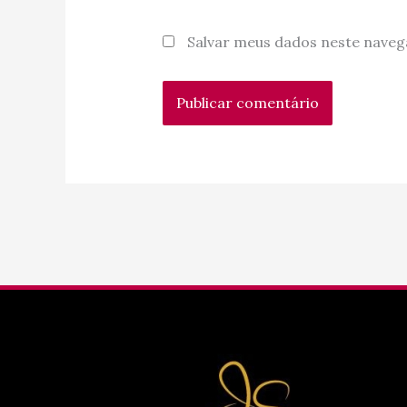
Salvar meus dados neste naveg