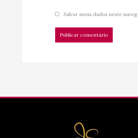
Salvar meus dados neste naveg