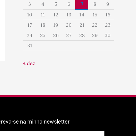
3
4
5
6
7
8
9
10
11
12
13
14
15
16
17
18
19
20
21
22
23
24
25
26
27
28
29
30
31
« dez
creva-se na minha newsletter