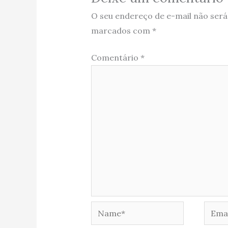
O seu endereço de e-mail não será
marcados com
*
Comentário
*
Name*
Email