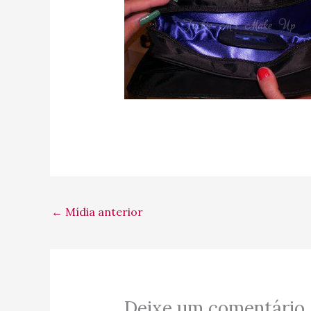
←
Mídia anterior
Deixe um comentário