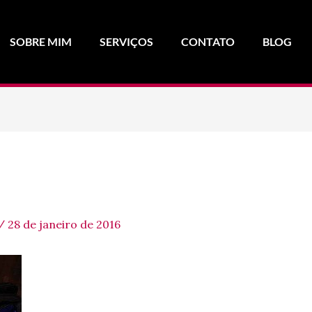
SOBRE MIM
SERVIÇOS
CONTATO
BLOG
/
28 de janeiro de 2016