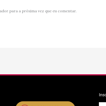
ador para a próxima vez que eu comentar.
Ins
E-