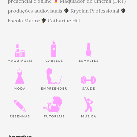
presencial e online
Maquiador de Cinema (DRT)
produções audiovisuais
Kryolan Professional
Escola Madre
Catharine Hill