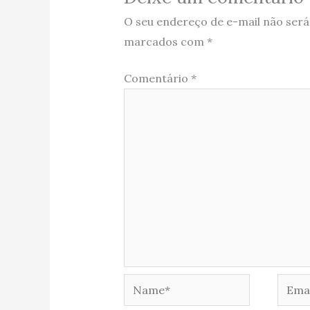
O seu endereço de e-mail não será
marcados com
*
Comentário
*
Name*
Email