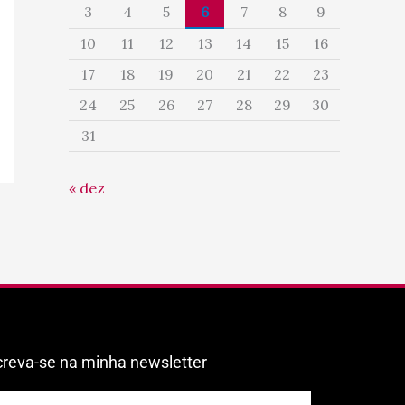
3
4
5
6
7
8
9
10
11
12
13
14
15
16
17
18
19
20
21
22
23
24
25
26
27
28
29
30
31
« dez
creva-se na minha newsletter