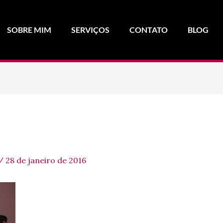
SOBRE MIM
SERVIÇOS
CONTATO
BLOG
/
28 de janeiro de 2016