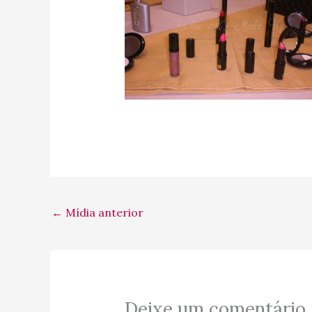
←
Mídia anterior
Deixe um comentário