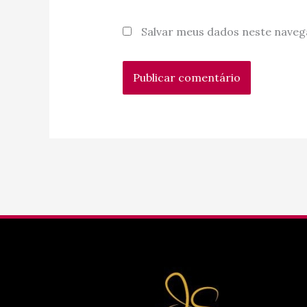
Salvar meus dados neste naveg