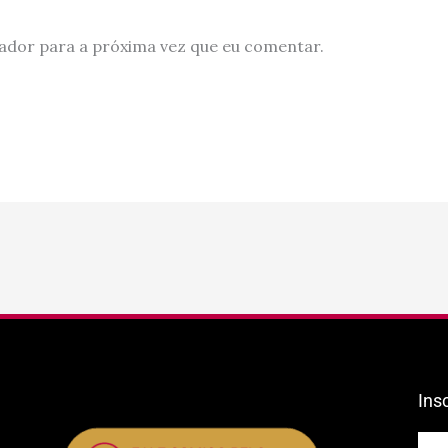
ador para a próxima vez que eu comentar.
Ins
E-