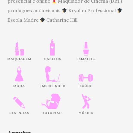
presencial e online
Maquiador de Cinema (DRT)
produções audiovisuais
Kryolan Professional
Escola Madre
Catharine Hill