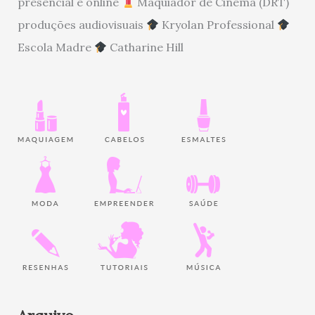
presencial e online
Maquiador de Cinema (DRT)
produções audiovisuais
Kryolan Professional
Escola Madre
Catharine Hill