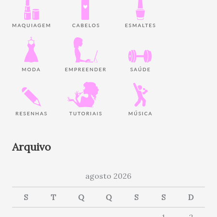
Arquivo
agosto 2026
S
T
Q
Q
S
S
D
1
2