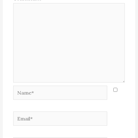
Name*
Email*