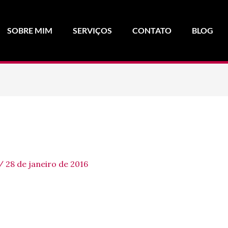
SOBRE MIM
SERVIÇOS
CONTATO
BLOG
/
28 de janeiro de 2016