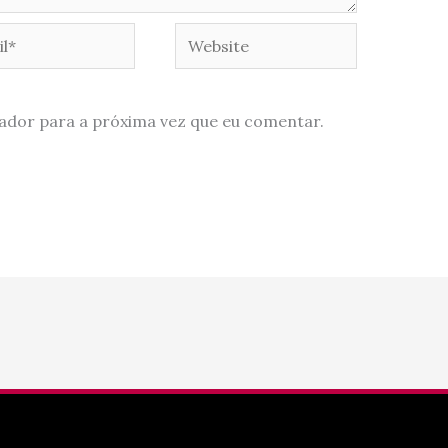
*
Website
ador para a próxima vez que eu comentar.