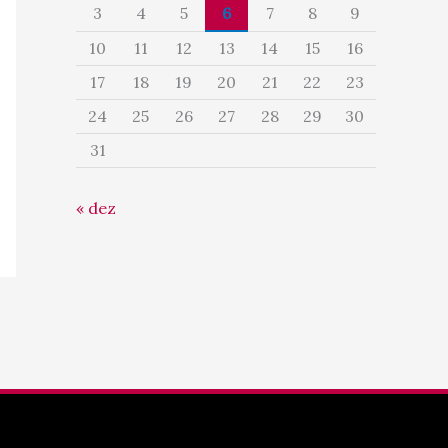
3
4
5
6
7
8
9
10
11
12
13
14
15
16
17
18
19
20
21
22
23
24
25
26
27
28
29
30
31
« dez