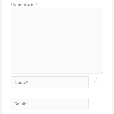
Comentário
*
Name*
Email*