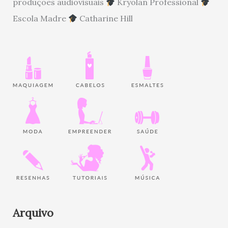
produções audiovisuais
Kryolan Professional
Escola Madre
Catharine Hill
Arquivo