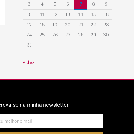
3
4
5
6
7
8
9
10
11
12
13
14
15
16
17
18
19
20
21
22
23
24
25
26
27
28
29
30
31
« dez
creva-se na minha newsletter