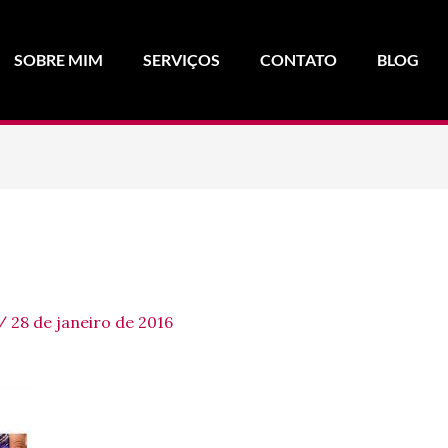
SOBRE MIM
SERVIÇOS
CONTATO
BLOG
/
28 de janeiro de 2016