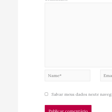
Name*
Email
Salvar meus dados neste naveg