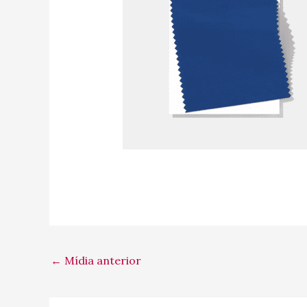
←
Mídia anterior