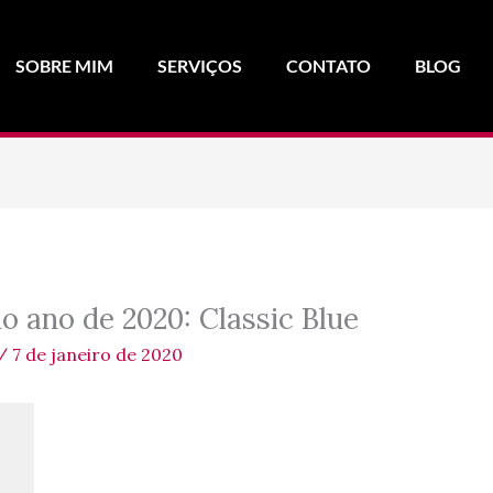
SOBRE MIM
SERVIÇOS
CONTATO
BLOG
o ano de 2020: Classic Blue
/
7 de janeiro de 2020