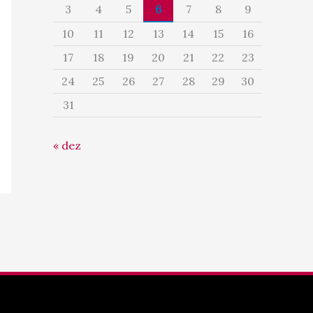
3
4
5
6
7
8
9
10
11
12
13
14
15
16
17
18
19
20
21
22
23
24
25
26
27
28
29
30
31
« dez