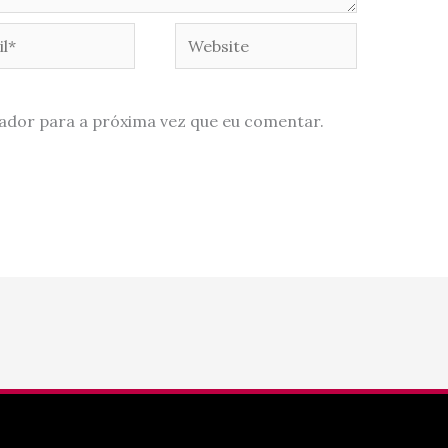
*
Website
ador para a próxima vez que eu comentar.