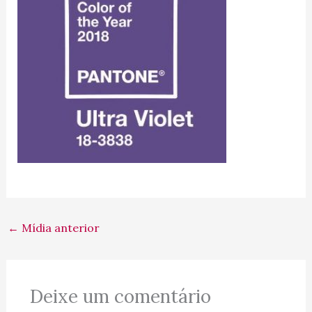
←
Mídia anterior
Deixe um comentário