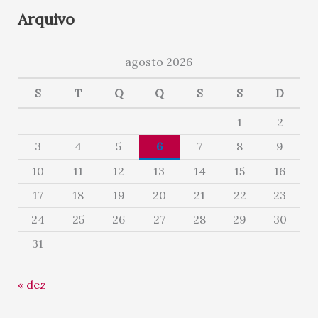
Arquivo
agosto 2026
S
T
Q
Q
S
S
D
1
2
3
4
5
6
7
8
9
10
11
12
13
14
15
16
17
18
19
20
21
22
23
24
25
26
27
28
29
30
31
« dez