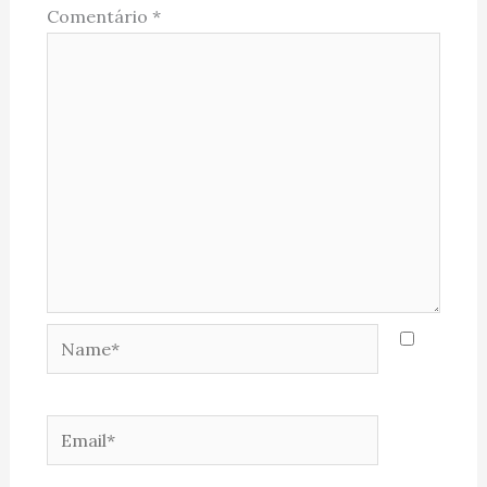
Comentário
*
Name*
Email*