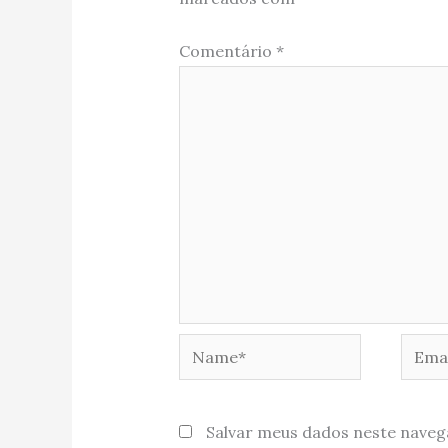
Comentário
*
Name*
Email
Salvar meus dados neste naveg