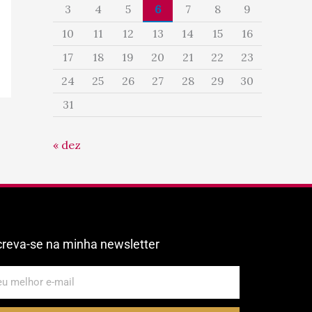
3
4
5
6
7
8
9
10
11
12
13
14
15
16
17
18
19
20
21
22
23
24
25
26
27
28
29
30
31
« dez
creva-se na minha newsletter