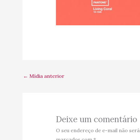
←
Mídia anterior
Deixe um comentário
O seu endereço de e-mail não será
marcados com
*