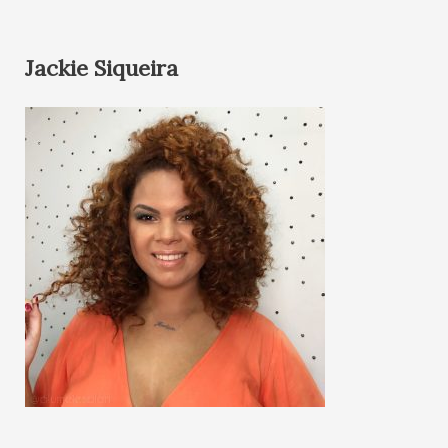
Jackie Siqueira