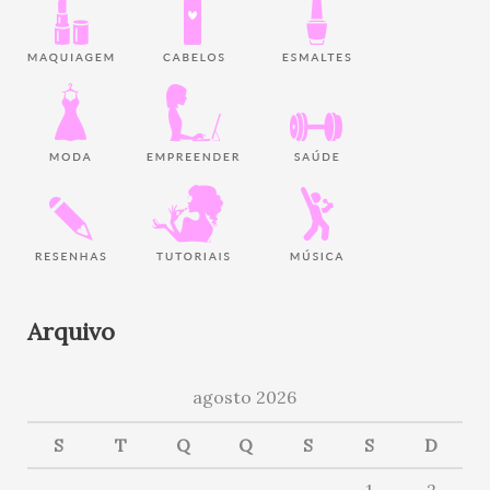
Arquivo
agosto 2026
S
T
Q
Q
S
S
D
1
2