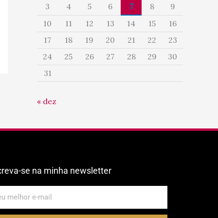
3
4
5
6
7
8
9
10
11
12
13
14
15
16
17
18
19
20
21
22
23
24
25
26
27
28
29
30
31
« dez
creva-se na minha newsletter