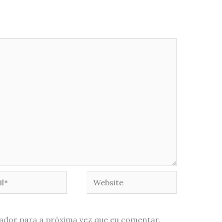
*
Website
ador para a próxima vez que eu comentar.