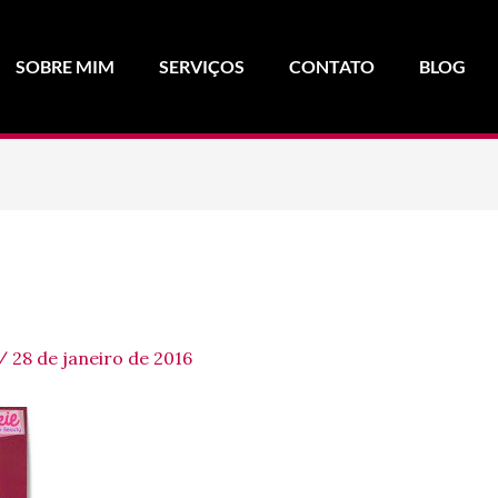
SOBRE MIM
SERVIÇOS
CONTATO
BLOG
/
28 de janeiro de 2016