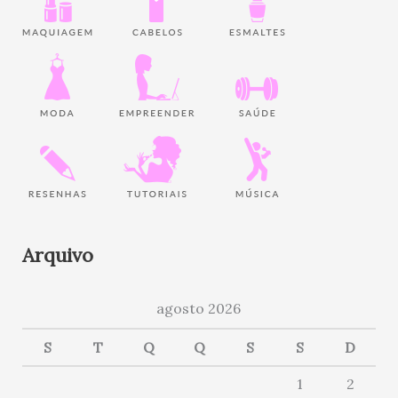
Arquivo
agosto 2026
S
T
Q
Q
S
S
D
1
2