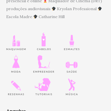
presencial e online
Maquiador de Cinema (DRT)
produções audiovisuais
Kryolan Professional
Escola Madre
Catharine Hill