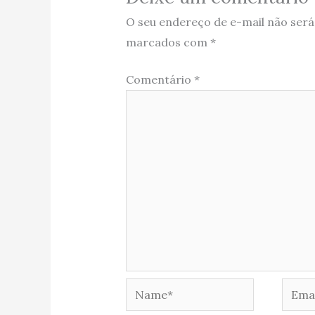
O seu endereço de e-mail não será
marcados com
*
Comentário
*
Name*
Email