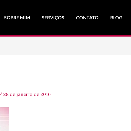
SOBRE MIM
SERVIÇOS
CONTATO
BLOG
/
28 de janeiro de 2016