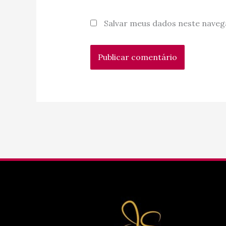
Salvar meus dados neste naveg