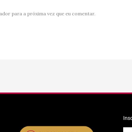
ador para a próxima vez que eu comentar.
Ins
E-