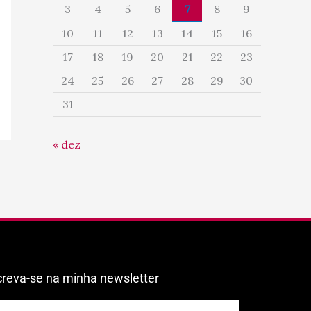
3
4
5
6
7
8
9
10
11
12
13
14
15
16
17
18
19
20
21
22
23
24
25
26
27
28
29
30
31
« dez
creva-se na minha newsletter