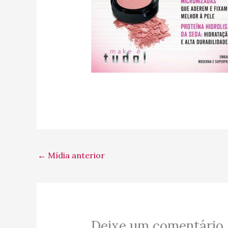
←
Mídia anterior
Deixe um comentário