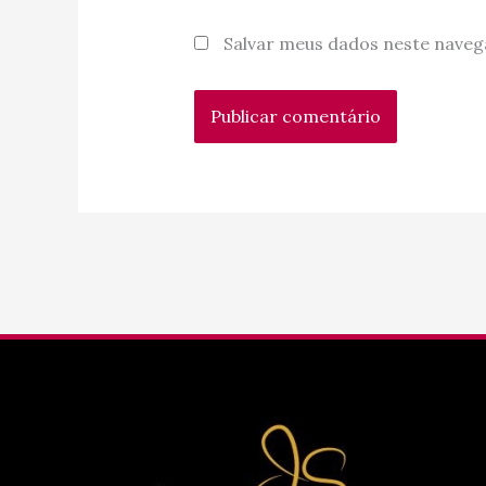
Salvar meus dados neste naveg