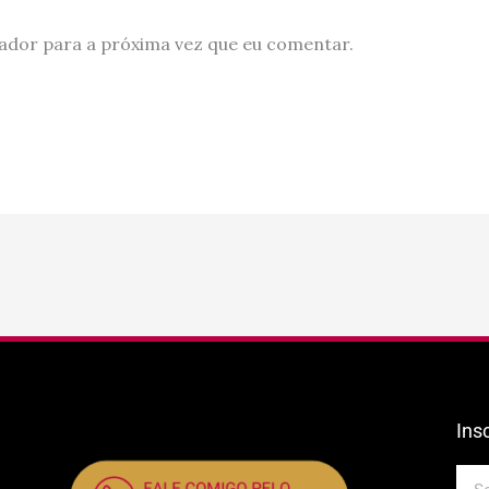
ador para a próxima vez que eu comentar.
Ins
E-