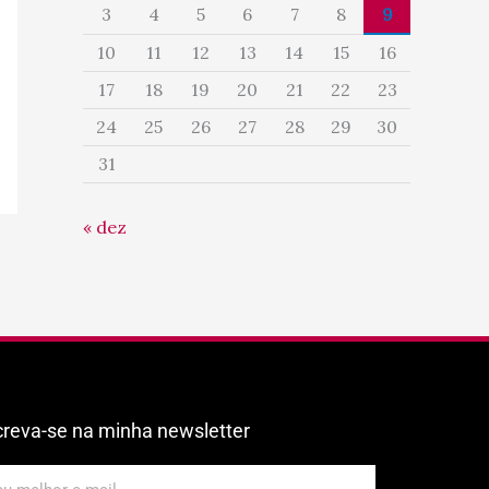
3
4
5
6
7
8
9
10
11
12
13
14
15
16
17
18
19
20
21
22
23
24
25
26
27
28
29
30
31
« dez
creva-se na minha newsletter