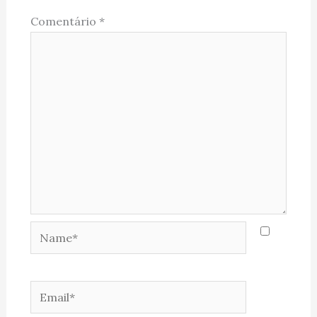
Comentário
*
Name*
Email*