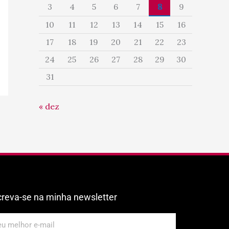
3
4
5
6
7
8
9
10
11
12
13
14
15
16
17
18
19
20
21
22
23
24
25
26
27
28
29
30
31
« dez
creva-se na minha newsletter