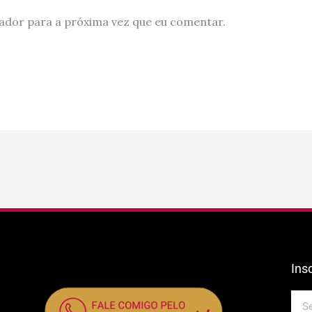
ador para a próxima vez que eu comentar.
Ins
E-