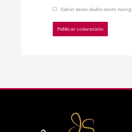
Salvar meus dados neste naveg