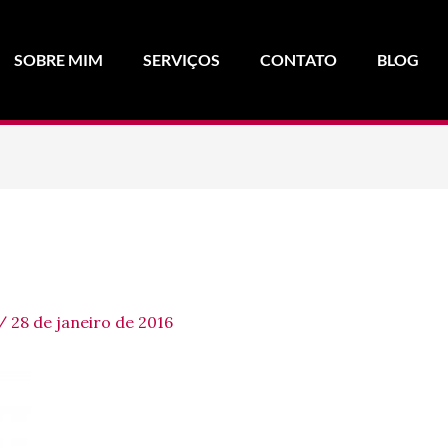
SOBRE MIM
SERVIÇOS
CONTATO
BLOG
/
28 de janeiro de 2016