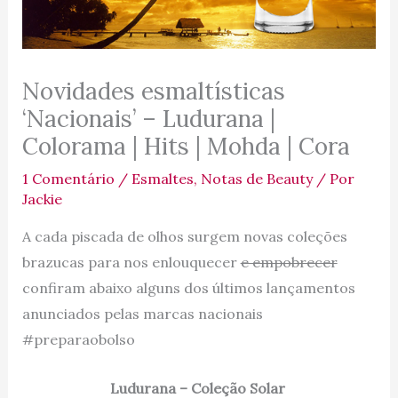
Novidades esmaltísticas
‘Nacionais’ – Ludurana |
Colorama | Hits | Mohda | Cora
1 Comentário
/
Esmaltes
,
Notas de Beauty
/ Por
Jackie
A cada piscada de olhos surgem novas coleções
brazucas para nos enlouquecer
e empobrecer
confiram abaixo alguns dos últimos lançamentos
anunciados pelas marcas nacionais
#preparaobolso
Ludurana – Coleção Solar