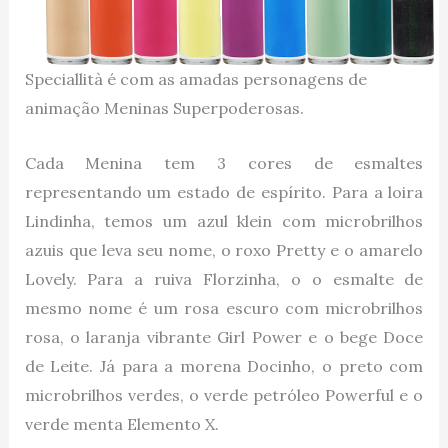
Speciallità é com as amadas personagens de
animação Meninas Superpoderosas.
Cada Menina tem 3 cores de esmaltes
representando um estado de espírito. Para a loira
Lindinha, temos um azul klein com microbrilhos
azuis que leva seu nome, o roxo Pretty e o amarelo
Lovely. Para a ruiva Florzinha, o o esmalte de
mesmo nome é um rosa escuro com microbrilhos
rosa, o laranja vibrante Girl Power e o bege Doce
de Leite. Já para a morena Docinho, o preto com
microbrilhos verdes, o verde petróleo Powerful e o
verde menta Elemento X.