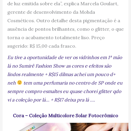
de luz emitida sobre ela”, explica Marcela Goulart,
gerente de desenvolvimento da Mohda
Cosméticos. Outro detalhe desta pigmentação é a
ausência de pontos brilhantes, como o glitter, o que
torna o acabamento totalmente liso. Preço
sugerido: R$ 15,00 cada frasco.
Eu tive a oportunidade de ver os vidrinhos em 1ª mão
lá no Sumirê Fashion Show as cores e efeitos são
lindos realmente + R$15 dilmas achei um pouco d+
neh
tem uma perfumaria no centro de SP onde eu
sempre compro esmaltes eu quase chorei glitter qdo
vi a coleção por lá… + R$17 deixa pra lá ….
Cora – Coleção Multicolore Solar Fotocrômico