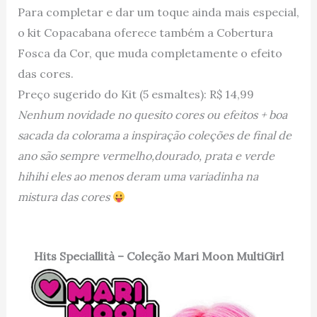
Para completar e dar um toque ainda mais especial,
o kit Copacabana oferece também a Cobertura
Fosca da Cor, que muda completamente o efeito
das cores.
Preço sugerido do Kit (5 esmaltes): R$ 14,99
Nenhum novidade no quesito cores ou efeitos + boa
sacada da colorama a inspiração coleções de final de
ano são sempre vermelho,dourado, prata e verde
hihihi eles ao menos deram uma variadinha na
mistura das cores
Hits Speciallità – Coleção Mari Moon MultiGirl