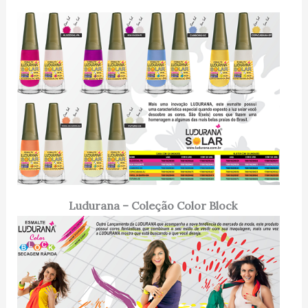
Ludurana – Coleção Color Block