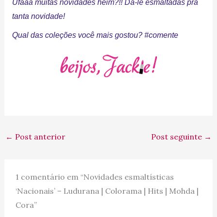
Ufaaa muitas novidades heim?!! Dâ-le esmaltadas pra
tanta novidade!
Qual das coleções você mais gostou? #comente
←
Post anterior
Post seguinte
→
1 comentário em “Novidades esmaltísticas
‘Nacionais’ – Ludurana | Colorama | Hits | Mohda |
Cora”