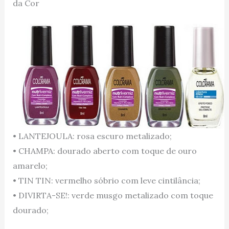
da Cor
• LANTEJOULA: rosa escuro metalizado;
• CHAMPA: dourado aberto com toque de ouro
amarelo;
• TIN TIN: vermelho sóbrio com leve cintilância;
• DIVIRTA-SE!: verde musgo metalizado com toque
dourado;