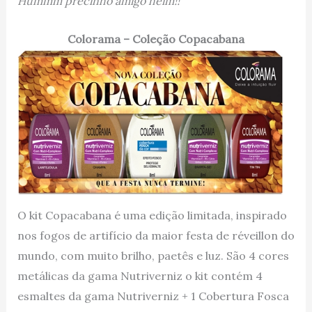
Hummm precinho amigo heim!!
Colorama – Coleção Copacabana
O kit Copacabana é uma edição limitada, inspirado
nos fogos de artifício da maior festa de réveillon do
mundo, com muito brilho, paetês e luz. São 4 cores
metálicas da gama Nutriverniz o kit contém 4
esmaltes da gama Nutriverniz + 1 Cobertura Fosca