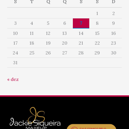
S
T
Q
Q
S
S
D
1
2
3
4
5
6
7
8
9
10
11
12
13
14
15
16
17
18
19
20
21
22
23
24
25
26
27
28
29
30
31
« dez