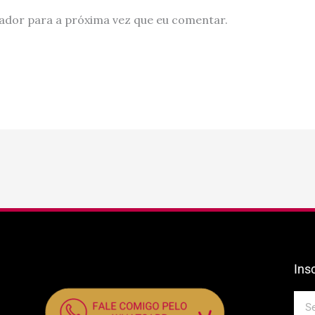
ador para a próxima vez que eu comentar.
Ins
E-