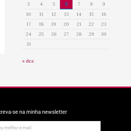
3
4
5
6
7
8
9
10
11
12
13
14
15
16
17
18
19
20
21
22
23
24
25
26
27
28
29
30
31
« dez
creva-se na minha newsletter