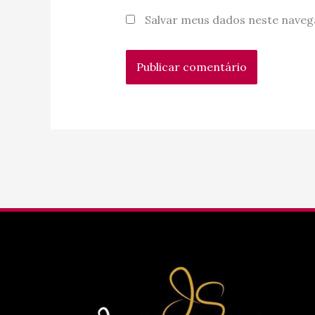
Salvar meus dados neste naveg