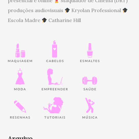
presencial e online
Maquiador de Cinema (DRT)
produções audiovisuais
Kryolan Professional
Escola Madre
Catharine Hill
Arquivo